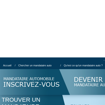
-
Accueil
/
Chercher un mandataire auto
/
Qu'est ce qu'un mandataire auto ?
TROUVER UN