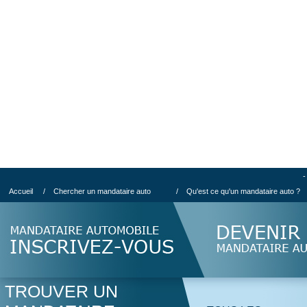
-
Accueil
/
Chercher un mandataire auto
/
Qu'est ce qu'un mandataire auto ?
TROUVER UN