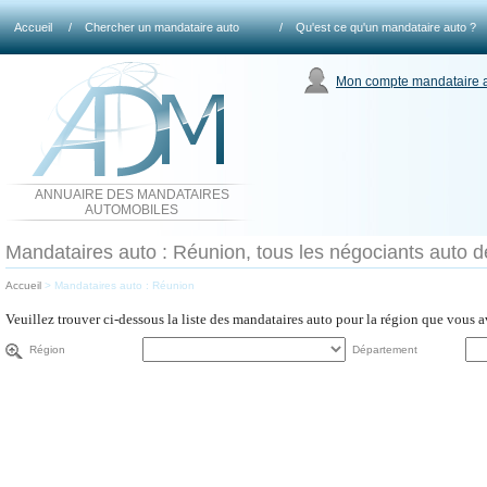
Accueil
/
Chercher un mandataire auto
/
Qu'est ce qu'un mandataire auto ?
Mon compte mandataire 
ANNUAIRE DES MANDATAIRES
AUTOMOBILES
Mandataires auto : Réunion, tous les négociants auto d
Accueil
>
Mandataires auto : Réunion
Veuillez trouver ci-dessous la liste des mandataires auto pour la région que vous 
Région
Département