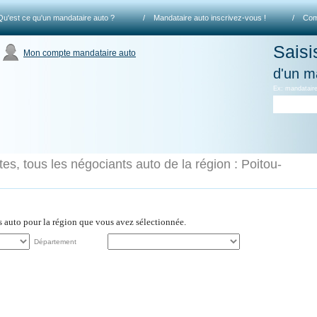
Qu'est ce qu'un mandataire auto ?
/
Mandataire auto inscrivez-vous !
/
Com
Saisi
Mon compte mandataire auto
d'un m
Ex: mandataire
s, tous les négociants auto de la région : Poitou-
es auto pour la région que vous avez sélectionnée.
Département