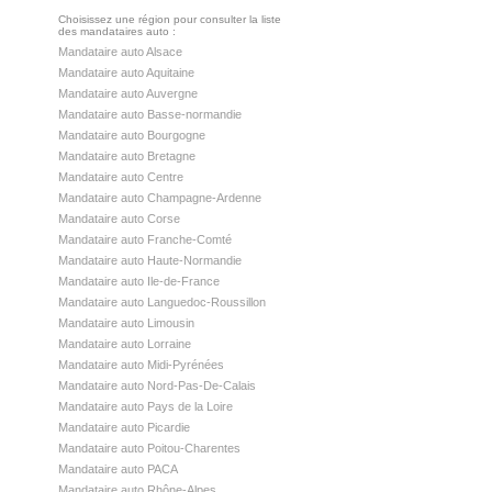
Choisissez une région pour consulter la liste
des mandataires auto :
Mandataire auto Alsace
Mandataire auto Aquitaine
Mandataire auto Auvergne
Mandataire auto Basse-normandie
Mandataire auto Bourgogne
Mandataire auto Bretagne
Mandataire auto Centre
Mandataire auto Champagne-Ardenne
Mandataire auto Corse
Mandataire auto Franche-Comté
Mandataire auto Haute-Normandie
Mandataire auto Ile-de-France
Mandataire auto Languedoc-Roussillon
Mandataire auto Limousin
Mandataire auto Lorraine
Mandataire auto Midi-Pyrénées
Mandataire auto Nord-Pas-De-Calais
Mandataire auto Pays de la Loire
Mandataire auto Picardie
Mandataire auto Poitou-Charentes
Mandataire auto PACA
Mandataire auto Rhône-Alpes