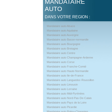
MANDATAIRE
AUTO
DANS VOTRE REGION :
Mandataire auto Alsace
Mandataire auto Aquitaine
Mandataire auto Auvergne
Mandataire auto Basse-normandie
Mandataire auto Bourgogne
Mandataire auto Bretagne
Mandataire auto Centre
Mandataire auto Champagne-Ardenne
Mandataire auto Corse
Mandataire auto Franche-Comté
Mandataire auto Haute-Normandie
Mandataire auto Ile-de-France
Mandataire auto Languedoc-Roussillon
Mandataire auto Limousin
Mandataire auto Lorraine
Mandataire auto Midi-Pyrénées
Mandataire auto Nord-Pas-De-Calais
Mandataire auto Pays de la Loire
Mandataire auto Picardie
Mandataire auto Poitou-Charentes