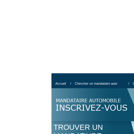
Accueil
/
Chercher un mandataire auto
/
TROUVER UN