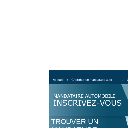
Accueil
/
Chercher un mandataire auto
/
TROUVER UN