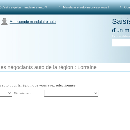
Qu'est ce qu'un mandataire auto ?
/
Mandataire auto inscrivez-vous !
/
Com
Saisi
Mon compte mandataire auto
d'un m
Ex: mandataire
les négociants auto de la région : Lorraine
es auto pour la région que vous avez sélectionnée.
Département