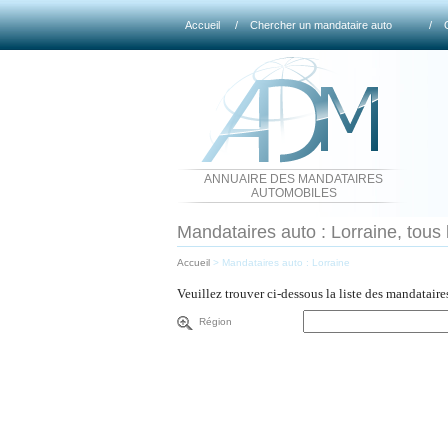
Accueil
/
Chercher un mandataire auto
/
ANNUAIRE DES MANDATAIRES
AUTOMOBILES
Mandataires auto : Lorraine, tous 
Accueil
>
Mandataires auto : Lorraine
Veuillez trouver ci-dessous la liste des mandatair
Région