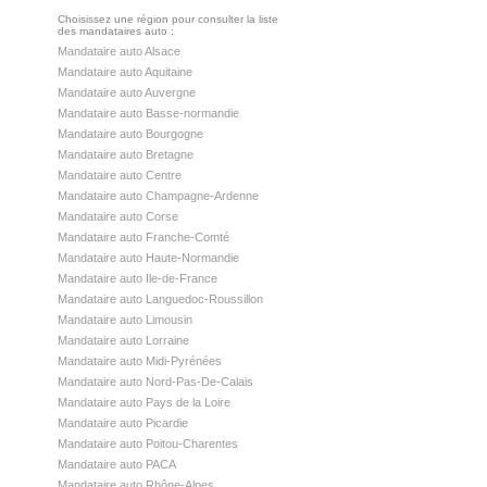
Choisissez une région pour consulter la liste
des mandataires auto :
Mandataire auto Alsace
Mandataire auto Aquitaine
Mandataire auto Auvergne
Mandataire auto Basse-normandie
Mandataire auto Bourgogne
Mandataire auto Bretagne
Mandataire auto Centre
Mandataire auto Champagne-Ardenne
Mandataire auto Corse
Mandataire auto Franche-Comté
Mandataire auto Haute-Normandie
Mandataire auto Ile-de-France
Mandataire auto Languedoc-Roussillon
Mandataire auto Limousin
Mandataire auto Lorraine
Mandataire auto Midi-Pyrénées
Mandataire auto Nord-Pas-De-Calais
Mandataire auto Pays de la Loire
Mandataire auto Picardie
Mandataire auto Poitou-Charentes
Mandataire auto PACA
Mandataire auto Rhône-Alpes