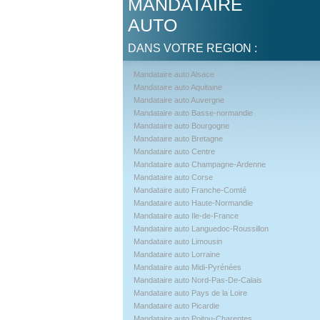
MANDATAIRE
AUTO
DANS VOTRE REGION :
Mandataire auto Alsace
Mandataire auto Aquitaine
Mandataire auto Auvergne
Mandataire auto Basse-normandie
Mandataire auto Bourgogne
Mandataire auto Bretagne
Mandataire auto Centre
Mandataire auto Champagne-Ardenne
Mandataire auto Corse
Mandataire auto Franche-Comté
Mandataire auto Haute-Normandie
Mandataire auto Ile-de-France
Mandataire auto Languedoc-Roussillon
Mandataire auto Limousin
Mandataire auto Lorraine
Mandataire auto Midi-Pyrénées
Mandataire auto Nord-Pas-De-Calais
Mandataire auto Pays de la Loire
Mandataire auto Picardie
Mandataire auto Poitou-Charentes