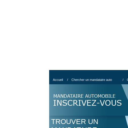
Accueil
/
Chercher un mandataire auto
/
TROUVER UN