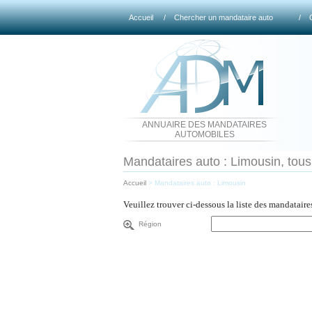
Accueil
/
Chercher un mandataire auto
/
ANNUAIRE DES MANDATAIRES
AUTOMOBILES
Mandataires auto : Limousin, tous
Accueil
>
Mandataires auto : Limousin
Veuillez trouver ci-dessous la liste des mandatair
Région