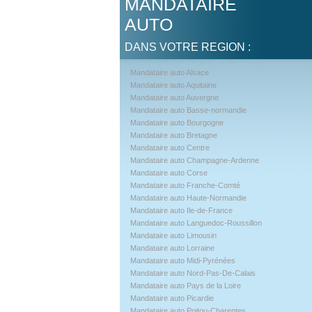
MANDATAIRE
AUTO
DANS VOTRE REGION :
Mandataire auto Alsace
Mandataire auto Aquitaine
Mandataire auto Auvergne
Mandataire auto Basse-normandie
Mandataire auto Bourgogne
Mandataire auto Bretagne
Mandataire auto Centre
Mandataire auto Champagne-Ardenne
Mandataire auto Corse
Mandataire auto Franche-Comté
Mandataire auto Haute-Normandie
Mandataire auto Ile-de-France
Mandataire auto Languedoc-Roussillon
Mandataire auto Limousin
Mandataire auto Lorraine
Mandataire auto Midi-Pyrénées
Mandataire auto Nord-Pas-De-Calais
Mandataire auto Pays de la Loire
Mandataire auto Picardie
Mandataire auto Poitou-Charentes