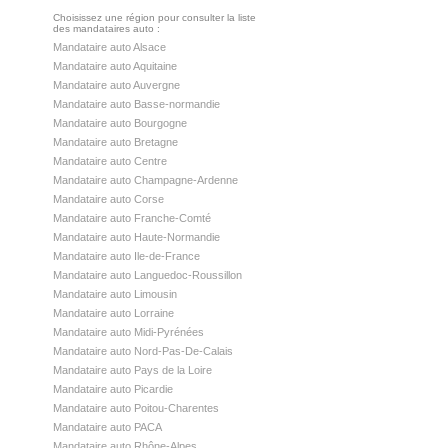
Choisissez une région pour consulter la liste
des mandataires auto :
Mandataire auto Alsace
Mandataire auto Aquitaine
Mandataire auto Auvergne
Mandataire auto Basse-normandie
Mandataire auto Bourgogne
Mandataire auto Bretagne
Mandataire auto Centre
Mandataire auto Champagne-Ardenne
Mandataire auto Corse
Mandataire auto Franche-Comté
Mandataire auto Haute-Normandie
Mandataire auto Ile-de-France
Mandataire auto Languedoc-Roussillon
Mandataire auto Limousin
Mandataire auto Lorraine
Mandataire auto Midi-Pyrénées
Mandataire auto Nord-Pas-De-Calais
Mandataire auto Pays de la Loire
Mandataire auto Picardie
Mandataire auto Poitou-Charentes
Mandataire auto PACA
Mandataire auto Rhône-Alpes