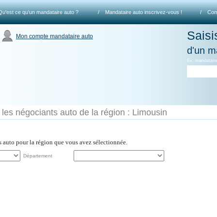
Qu'est ce qu'un mandataire auto ?
/
Mandataire auto inscrivez-vous !
/
Com
Saisi
Mon compte mandataire auto
d'un m
Ex: mandataire
 les négociants auto de la région : Limousin
es auto pour la région que vous avez sélectionnée.
Département