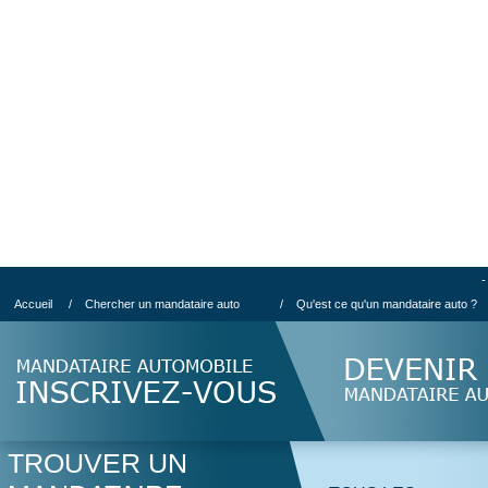
-
Accueil
/
Chercher un mandataire auto
/
Qu'est ce qu'un mandataire auto ?
TROUVER UN