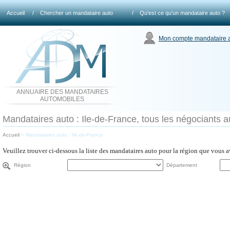
Accueil
/
Chercher un mandataire auto
/
Qu'est ce qu'un mandataire auto ?
Mon compte mandataire 
ANNUAIRE DES MANDATAIRES
AUTOMOBILES
Mandataires auto : Ile-de-France, tous les négociants au
Accueil
>
Mandataires auto : Ile-de-France
Veuillez trouver ci-dessous la liste des mandataires auto pour la région que vous 
Région
Département