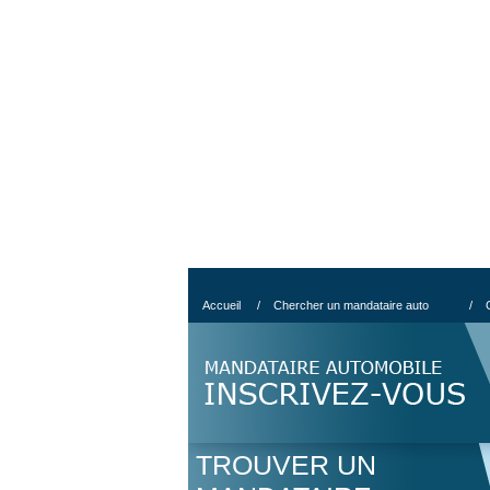
Accueil
/
Chercher un mandataire auto
/
TROUVER UN