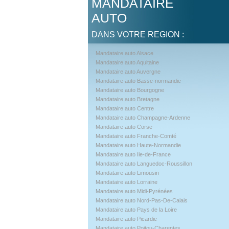
MANDATAIRE
AUTO
DANS VOTRE REGION :
Mandataire auto Alsace
Mandataire auto Aquitaine
Mandataire auto Auvergne
Mandataire auto Basse-normandie
Mandataire auto Bourgogne
Mandataire auto Bretagne
Mandataire auto Centre
Mandataire auto Champagne-Ardenne
Mandataire auto Corse
Mandataire auto Franche-Comté
Mandataire auto Haute-Normandie
Mandataire auto Ile-de-France
Mandataire auto Languedoc-Roussillon
Mandataire auto Limousin
Mandataire auto Lorraine
Mandataire auto Midi-Pyrénées
Mandataire auto Nord-Pas-De-Calais
Mandataire auto Pays de la Loire
Mandataire auto Picardie
Mandataire auto Poitou-Charentes