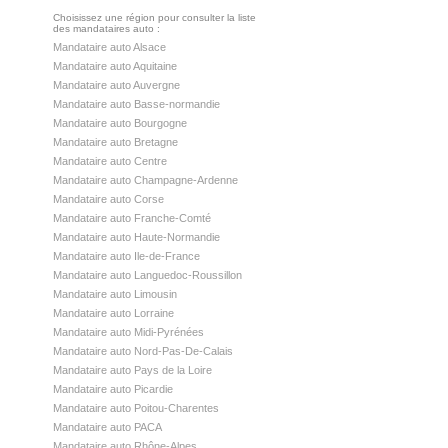
Choisissez une région pour consulter la liste
des mandataires auto :
Mandataire auto Alsace
Mandataire auto Aquitaine
Mandataire auto Auvergne
Mandataire auto Basse-normandie
Mandataire auto Bourgogne
Mandataire auto Bretagne
Mandataire auto Centre
Mandataire auto Champagne-Ardenne
Mandataire auto Corse
Mandataire auto Franche-Comté
Mandataire auto Haute-Normandie
Mandataire auto Ile-de-France
Mandataire auto Languedoc-Roussillon
Mandataire auto Limousin
Mandataire auto Lorraine
Mandataire auto Midi-Pyrénées
Mandataire auto Nord-Pas-De-Calais
Mandataire auto Pays de la Loire
Mandataire auto Picardie
Mandataire auto Poitou-Charentes
Mandataire auto PACA
Mandataire auto Rhône-Alpes