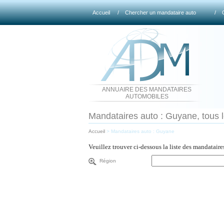
Accueil
/
Chercher un mandataire auto
/
ANNUAIRE DES MANDATAIRES
AUTOMOBILES
Mandataires auto : Guyane, tous l
Accueil
>
Mandataires auto : Guyane
Veuillez trouver ci-dessous la liste des mandatair
Région