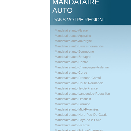
MANDATAIRE
AUTO
DANS VOTRE REGION :
Mandataire auto Alsace
Mandataire auto Aquitaine
Mandataire auto Auvergne
Mandataire auto Basse-normandie
Mandataire auto Bourgogne
Mandataire auto Bretagne
Mandataire auto Centre
Mandataire auto Champagne-Ardenne
Mandataire auto Corse
Mandataire auto Franche-Comté
Mandataire auto Haute-Normandie
Mandataire auto Ile-de-France
Mandataire auto Languedoc-Roussillon
Mandataire auto Limousin
Mandataire auto Lorraine
Mandataire auto Midi-Pyrénées
Mandataire auto Nord-Pas-De-Calais
Mandataire auto Pays de la Loire
Mandataire auto Picardie
Mandataire auto Poitou-Charentes