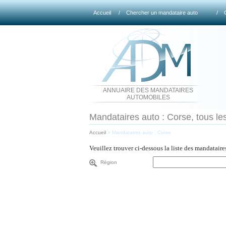
Accueil
/
Chercher un mandataire auto
/
ANNUAIRE DES MANDATAIRES
AUTOMOBILES
Mandataires auto : Corse, tous le
Accueil
>
Mandataires auto : Corse
Veuillez trouver ci-dessous la liste des mandatair
Région