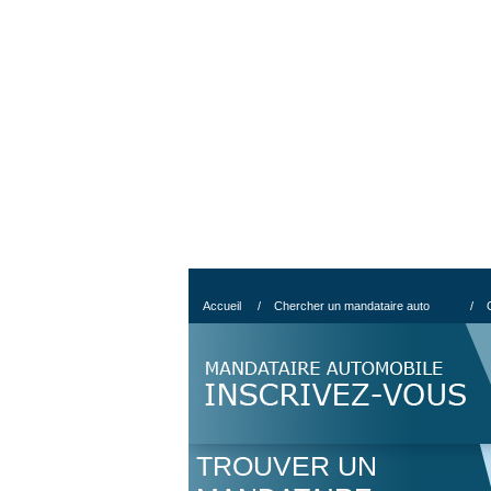
Accueil
/
Chercher un mandataire auto
/
TROUVER UN