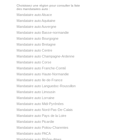
Choisissez une région pour consulter la liste
des mandataires auto :
Mandataire auto Alsace
Mandataire auto Aquitaine
Mandataire auto Auvergne
Mandataire auto Basse-normandie
Mandataire auto Bourgogne
Mandataire auto Bretagne
Mandataire auto Centre
Mandataire auto Champagne-Ardenne
Mandataire auto Corse
Mandataire auto Franche-Comté
Mandataire auto Haute-Normandie
Mandataire auto Ile-de-France
Mandataire auto Languedoc-Roussillon
Mandataire auto Limousin
Mandataire auto Lorraine
Mandataire auto Midi-Pyrénées
Mandataire auto Nord-Pas-De-Calais
Mandataire auto Pays de la Loire
Mandataire auto Picardie
Mandataire auto Poitou-Charentes
Mandataire auto PACA
Mandataire auto Rhône-Alpes