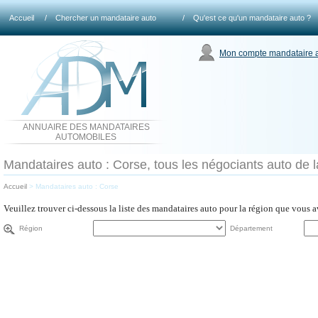
Accueil
/
Chercher un mandataire auto
/
Qu'est ce qu'un mandataire auto ?
Mon compte mandataire 
ANNUAIRE DES MANDATAIRES
AUTOMOBILES
Mandataires auto : Corse, tous les négociants auto de l
Accueil
>
Mandataires auto : Corse
Veuillez trouver ci-dessous la liste des mandataires auto pour la région que vous 
Région
Département