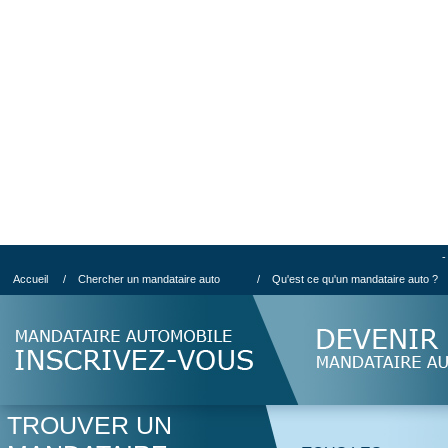
-
Accueil
/
Chercher un mandataire auto
/
Qu'est ce qu'un mandataire auto ?
TROUVER UN