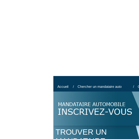
Accueil
/
Chercher un mandataire auto
/
TROUVER UN