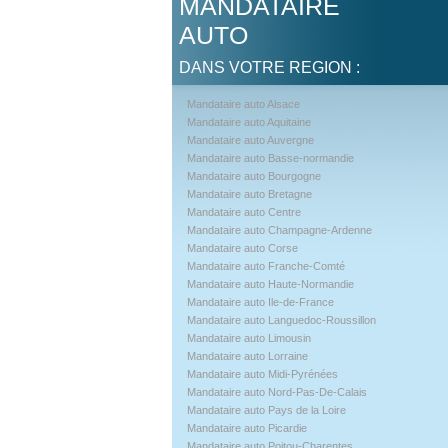
MANDATAIRE
AUTO
DANS VOTRE REGION :
Mandataire auto Alsace
Mandataire auto Aquitaine
Mandataire auto Auvergne
Mandataire auto Basse-normandie
Mandataire auto Bourgogne
Mandataire auto Bretagne
Mandataire auto Centre
Mandataire auto Champagne-Ardenne
Mandataire auto Corse
Mandataire auto Franche-Comté
Mandataire auto Haute-Normandie
Mandataire auto Ile-de-France
Mandataire auto Languedoc-Roussillon
Mandataire auto Limousin
Mandataire auto Lorraine
Mandataire auto Midi-Pyrénées
Mandataire auto Nord-Pas-De-Calais
Mandataire auto Pays de la Loire
Mandataire auto Picardie
Mandataire auto Poitou-Charentes