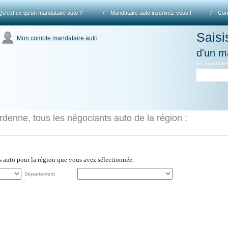
Qu'est ce qu'un mandataire auto ?
/
Mandataire auto inscrivez-vous !
/
Com
Saisi
Mon compte mandataire auto
d'un m
Ex: mandataire
enne, tous les négociants auto de la région :
es auto pour la région que vous avez sélectionnée.
Département