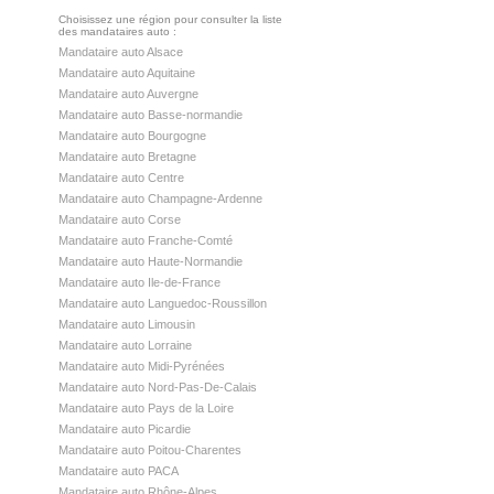
Choisissez une région pour consulter la liste
des mandataires auto :
Mandataire auto Alsace
Mandataire auto Aquitaine
Mandataire auto Auvergne
Mandataire auto Basse-normandie
Mandataire auto Bourgogne
Mandataire auto Bretagne
Mandataire auto Centre
Mandataire auto Champagne-Ardenne
Mandataire auto Corse
Mandataire auto Franche-Comté
Mandataire auto Haute-Normandie
Mandataire auto Ile-de-France
Mandataire auto Languedoc-Roussillon
Mandataire auto Limousin
Mandataire auto Lorraine
Mandataire auto Midi-Pyrénées
Mandataire auto Nord-Pas-De-Calais
Mandataire auto Pays de la Loire
Mandataire auto Picardie
Mandataire auto Poitou-Charentes
Mandataire auto PACA
Mandataire auto Rhône-Alpes