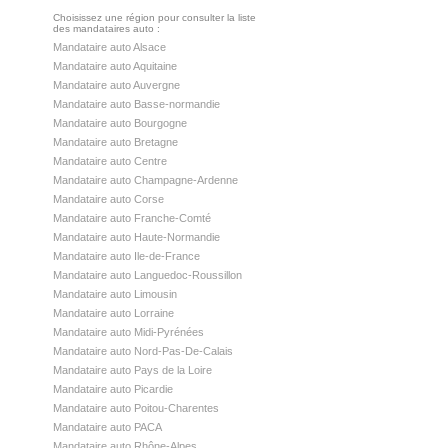
Choisissez une région pour consulter la liste
des mandataires auto :
Mandataire auto Alsace
Mandataire auto Aquitaine
Mandataire auto Auvergne
Mandataire auto Basse-normandie
Mandataire auto Bourgogne
Mandataire auto Bretagne
Mandataire auto Centre
Mandataire auto Champagne-Ardenne
Mandataire auto Corse
Mandataire auto Franche-Comté
Mandataire auto Haute-Normandie
Mandataire auto Ile-de-France
Mandataire auto Languedoc-Roussillon
Mandataire auto Limousin
Mandataire auto Lorraine
Mandataire auto Midi-Pyrénées
Mandataire auto Nord-Pas-De-Calais
Mandataire auto Pays de la Loire
Mandataire auto Picardie
Mandataire auto Poitou-Charentes
Mandataire auto PACA
Mandataire auto Rhône-Alpes