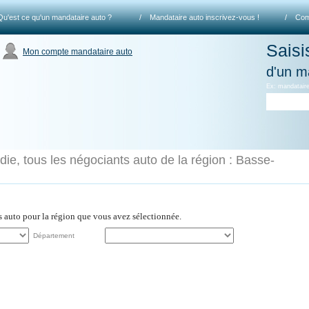
Qu'est ce qu'un mandataire auto ?
/
Mandataire auto inscrivez-vous !
/
Com
Saisi
Mon compte mandataire auto
d'un m
Ex: mandataire
e, tous les négociants auto de la région : Basse-
es auto pour la région que vous avez sélectionnée.
Département