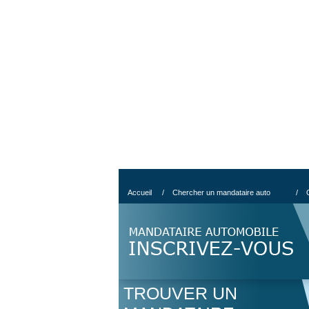
Accueil
/
Chercher un mandataire auto
/
TROUVER UN