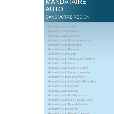
MANDATAIRE
AUTO
DANS VOTRE REGION :
Mandataire auto Alsace
Mandataire auto Aquitaine
Mandataire auto Auvergne
Mandataire auto Basse-normandie
Mandataire auto Bourgogne
Mandataire auto Bretagne
Mandataire auto Centre
Mandataire auto Champagne-Ardenne
Mandataire auto Corse
Mandataire auto Franche-Comté
Mandataire auto Haute-Normandie
Mandataire auto Ile-de-France
Mandataire auto Languedoc-Roussillon
Mandataire auto Limousin
Mandataire auto Lorraine
Mandataire auto Midi-Pyrénées
Mandataire auto Nord-Pas-De-Calais
Mandataire auto Pays de la Loire
Mandataire auto Picardie
Mandataire auto Poitou-Charentes