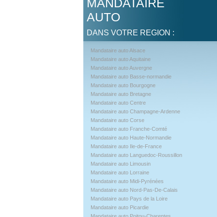
MANDATAIRE
AUTO
DANS VOTRE REGION :
Mandataire auto Alsace
Mandataire auto Aquitaine
Mandataire auto Auvergne
Mandataire auto Basse-normandie
Mandataire auto Bourgogne
Mandataire auto Bretagne
Mandataire auto Centre
Mandataire auto Champagne-Ardenne
Mandataire auto Corse
Mandataire auto Franche-Comté
Mandataire auto Haute-Normandie
Mandataire auto Ile-de-France
Mandataire auto Languedoc-Roussillon
Mandataire auto Limousin
Mandataire auto Lorraine
Mandataire auto Midi-Pyrénées
Mandataire auto Nord-Pas-De-Calais
Mandataire auto Pays de la Loire
Mandataire auto Picardie
Mandataire auto Poitou-Charentes