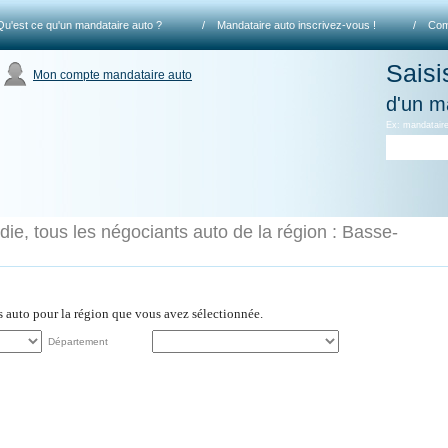
Qu'est ce qu'un mandataire auto ?
/
Mandataire auto inscrivez-vous !
/
Com
Saisi
Mon compte mandataire auto
d'un m
Ex: mandataire
e, tous les négociants auto de la région : Basse-
es auto pour la région que vous avez sélectionnée.
Département