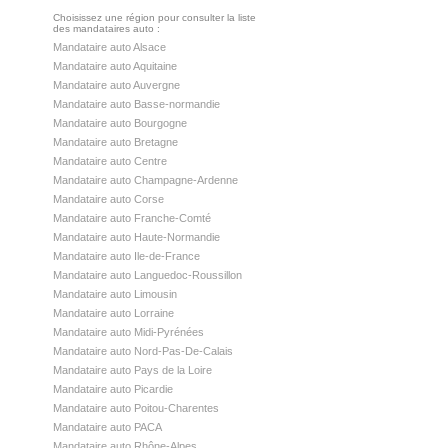
Choisissez une région pour consulter la liste
des mandataires auto :
Mandataire auto Alsace
Mandataire auto Aquitaine
Mandataire auto Auvergne
Mandataire auto Basse-normandie
Mandataire auto Bourgogne
Mandataire auto Bretagne
Mandataire auto Centre
Mandataire auto Champagne-Ardenne
Mandataire auto Corse
Mandataire auto Franche-Comté
Mandataire auto Haute-Normandie
Mandataire auto Ile-de-France
Mandataire auto Languedoc-Roussillon
Mandataire auto Limousin
Mandataire auto Lorraine
Mandataire auto Midi-Pyrénées
Mandataire auto Nord-Pas-De-Calais
Mandataire auto Pays de la Loire
Mandataire auto Picardie
Mandataire auto Poitou-Charentes
Mandataire auto PACA
Mandataire auto Rhône-Alpes