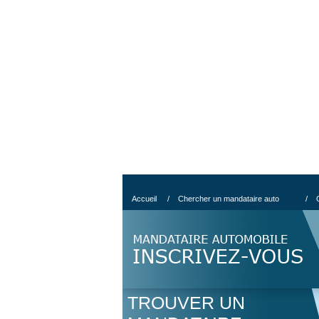
Accueil
/
Chercher un mandataire auto
/
TROUVER UN