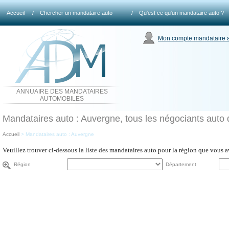
Accueil
/
Chercher un mandataire auto
/
Qu'est ce qu'un mandataire auto ?
Mon compte mandataire 
ANNUAIRE DES MANDATAIRES
AUTOMOBILES
Mandataires auto : Auvergne, tous les négociants auto 
Accueil
>
Mandataires auto : Auvergne
Veuillez trouver ci-dessous la liste des mandataires auto pour la région que vous 
Région
Département