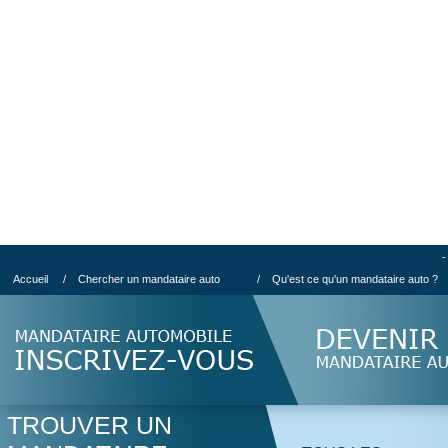
-
Accueil
/
Chercher un mandataire auto
/
Qu'est ce qu'un mandataire auto ?
TROUVER UN