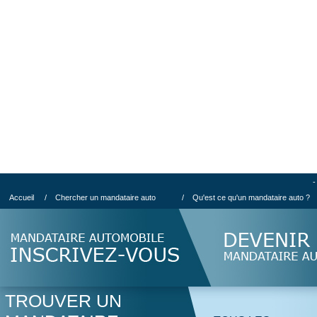
-
Accueil
/
Chercher un mandataire auto
/
Qu'est ce qu'un mandataire auto ?
TROUVER UN