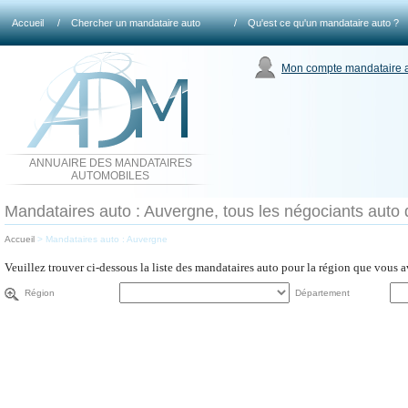
Accueil
/
Chercher un mandataire auto
/
Qu'est ce qu'un mandataire auto ?
Mon compte mandataire 
ANNUAIRE DES MANDATAIRES
AUTOMOBILES
Mandataires auto : Auvergne, tous les négociants auto 
Accueil
>
Mandataires auto : Auvergne
Veuillez trouver ci-dessous la liste des mandataires auto pour la région que vous 
Région
Département