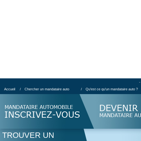
-
Accueil
/
Chercher un mandataire auto
/
Qu'est ce qu'un mandataire auto ?
TROUVER UN