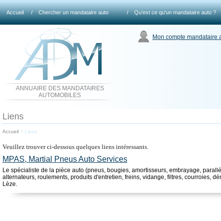
Accueil
/
Chercher un mandataire auto
/
Qu'est ce qu'un mandataire auto ?
Mon compte mandataire 
ANNUAIRE DES MANDATAIRES
AUTOMOBILES
Liens
Accueil
>
Liens
Veuillez trouver ci-dessous quelques liens intéressants.
MPAS, Martial Pneus Auto Services
Le spécialiste de la pièce auto (pneus, bougies, amortisseurs, embrayage, parallé
alternateurs, roulements, produits d'entretien, freins, vidange, filtres, courroies, d
Lèze.