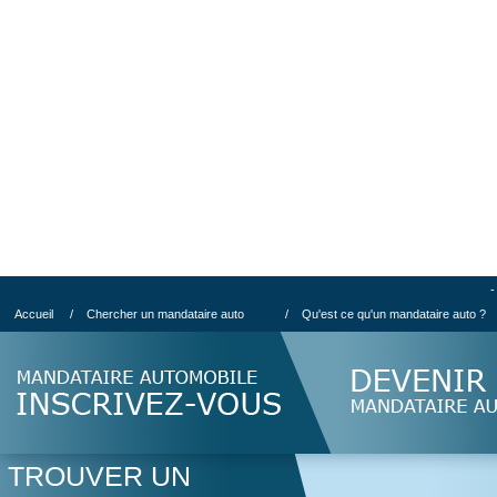
-
Accueil
/
Chercher un mandataire auto
/
Qu'est ce qu'un mandataire auto ?
TROUVER UN