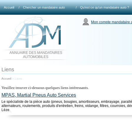
Accueil
/
Chercher un mandataire auto
/
Qu'est ce qu'un mandataire auto ?
Mon compte mandataire 
ANNUAIRE DES MANDATAIRES
AUTOMOBILES
Liens
Accueil
>
Liens
Veuillez trouver ci-dessous quelques liens intéressants.
MPAS, Martial Pneus Auto Services
Le spécialiste de la pièce auto (pneus, bougies, amortisseurs, embrayage, parallé
alternateurs, roulements, produits d'entretien, freins, vidange, filtres, courroies, d
Lèze.