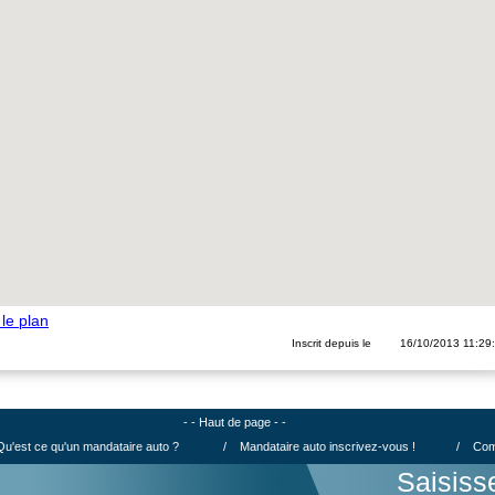
 le plan
Inscrit depuis le
16/10/2013 11:29
- - Haut de page - -
Qu'est ce qu'un mandataire auto ?
/
Mandataire auto inscrivez-vous !
/
Com
Saisiss