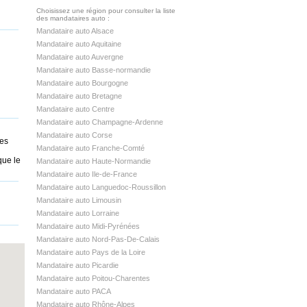
Choisissez une région pour consulter la liste
des mandataires auto :
Mandataire auto Alsace
Mandataire auto Aquitaine
Mandataire auto Auvergne
Mandataire auto Basse-normandie
Mandataire auto Bourgogne
Mandataire auto Bretagne
Mandataire auto Centre
Mandataire auto Champagne-Ardenne
Mandataire auto Corse
les
Mandataire auto Franche-Comté
que le
Mandataire auto Haute-Normandie
Mandataire auto Ile-de-France
Mandataire auto Languedoc-Roussillon
Mandataire auto Limousin
Mandataire auto Lorraine
Mandataire auto Midi-Pyrénées
Mandataire auto Nord-Pas-De-Calais
Mandataire auto Pays de la Loire
Mandataire auto Picardie
Mandataire auto Poitou-Charentes
Mandataire auto PACA
Mandataire auto Rhône-Alpes