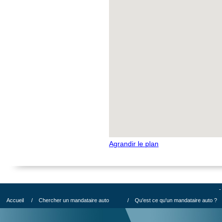
Agrandir le plan
-
Accueil
/
Chercher un mandataire auto
/
Qu'est ce qu'un mandataire auto ?